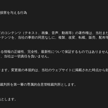
損害を与える行為
てのコンテンツ（テキスト、画像、音声、動画等）の著作権は、当社ま
ンテンツを、当社の事前の同意なしに、複製、改変、転載、販売、配布
いる情報の正確性、完全性、最新性について保証するものではありませ
て、当社は一切責任を負いません。
ります。変更後の本規約は、当社のウェブサイトに掲載された時点から
裁判所を第一審の専属的合意管轄裁判所とします。
法とします。