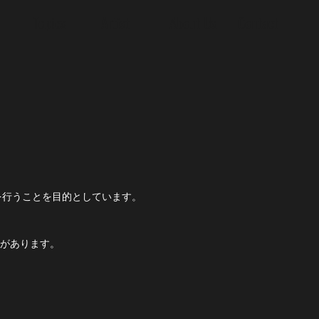
Topics
Artist
About Us
Contact
を行うことを目的としています。
があります。