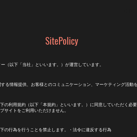
Home
SitePolicy
ター（以下「当社」といいます。）が運営しています。
関する情報提供、お客様とのコミュニケーション、マーケティング活動
下の利用規約（以下「本規約」といいます。）に同意していただく必要
ブサイトをご利用いただけません。
下の行為を行うことを禁止します。・法令に違反する行為