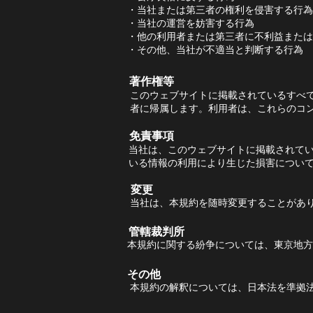
・当社または第三者の権利を侵害する行為
・当社の運営を妨害する行為
・他の利用者または第三者に不利益または
・その他、当社が不適当と判断する行為
著作権等
このウェブサイトに掲載されているすべ
者に帰属します。利用者は、これらのコ
免責事項
当社は、このウェブサイトに掲載されて
いる情報の利用により生じた損害につい
変更
当社は、本規約を随時変更することがあ
管轄裁判所
本規約に関する紛争については、東京地方
その他
本規約の解釈については、日本法を準拠